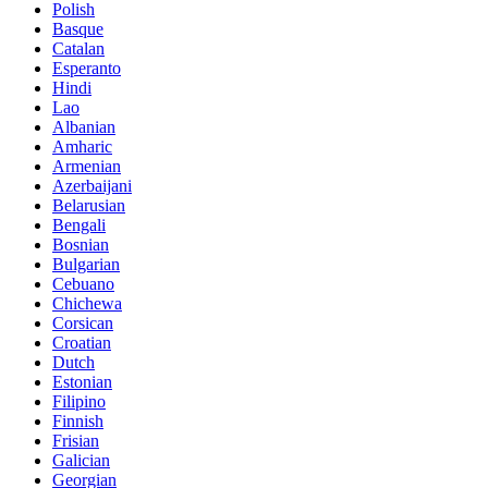
Polish
Basque
Catalan
Esperanto
Hindi
Lao
Albanian
Amharic
Armenian
Azerbaijani
Belarusian
Bengali
Bosnian
Bulgarian
Cebuano
Chichewa
Corsican
Croatian
Dutch
Estonian
Filipino
Finnish
Frisian
Galician
Georgian