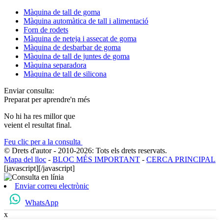
Màquina de tall de goma
Màquina automàtica de tall i alimentació
Forn de rodets
Màquina de neteja i assecat de goma
Màquina de desbarbar de goma
Màquina de tall de juntes de goma
Màquina separadora
Màquina de tall de silicona
Enviar consulta:
Preparat per aprendre'n més
No hi ha res millor que
veient el resultat final.
Feu clic per a la consulta
© Drets d'autor - 2010-2026: Tots els drets reservats.
Mapa del lloc
-
BLOC MÉS IMPORTANT
-
CERCA PRINCIPAL
[javascript]
[/javascript]
Enviar correu electrònic
WhatsApp
x