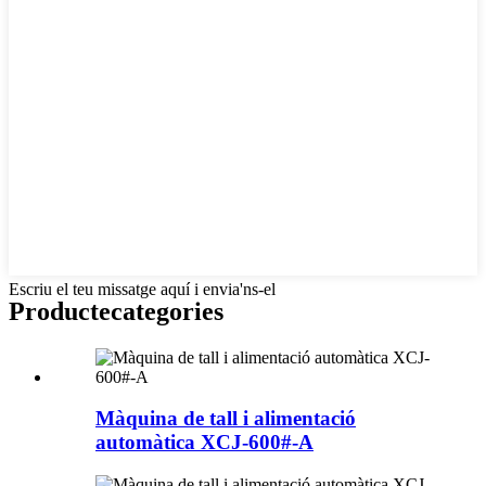
Escriu el teu missatge aquí i envia'ns-el
Producte
categories
Màquina de tall i alimentació
automàtica XCJ-600#-A