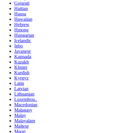
Gujarati
Haitian
Hausa
Hawaiian
Hebrew
Hmong
Hungarian
Icelandic
Igbo
Javanese
Kannada
Kazakh
Khmer
Kurdish
Kyrgyz
Latin
Latvian
Lithuanian
Luxembou..
Macedonian
Malagasy
Malay
Malayalam
Maltese
Maori