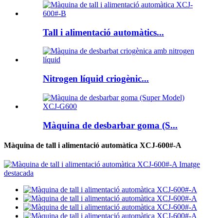
Tall i alimentació automàtics...
Nitrogen líquid criogènic...
Màquina de desbarbar goma (S...
Màquina de tall i alimentació automàtica XCJ-600#-A