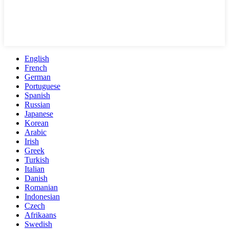
English
French
German
Portuguese
Spanish
Russian
Japanese
Korean
Arabic
Irish
Greek
Turkish
Italian
Danish
Romanian
Indonesian
Czech
Afrikaans
Swedish