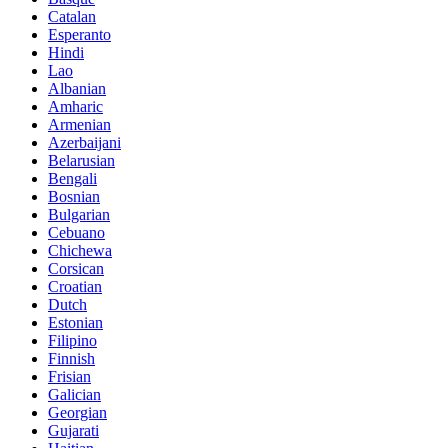
Catalan
Esperanto
Hindi
Lao
Albanian
Amharic
Armenian
Azerbaijani
Belarusian
Bengali
Bosnian
Bulgarian
Cebuano
Chichewa
Corsican
Croatian
Dutch
Estonian
Filipino
Finnish
Frisian
Galician
Georgian
Gujarati