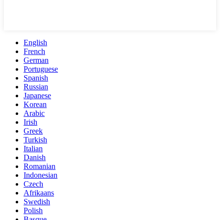
English
French
German
Portuguese
Spanish
Russian
Japanese
Korean
Arabic
Irish
Greek
Turkish
Italian
Danish
Romanian
Indonesian
Czech
Afrikaans
Swedish
Polish
Basque