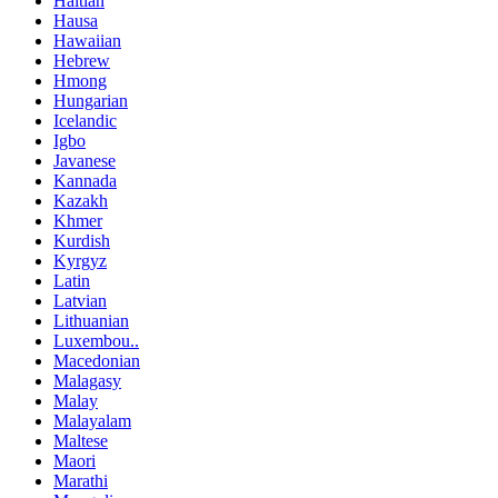
Haitian
Hausa
Hawaiian
Hebrew
Hmong
Hungarian
Icelandic
Igbo
Javanese
Kannada
Kazakh
Khmer
Kurdish
Kyrgyz
Latin
Latvian
Lithuanian
Luxembou..
Macedonian
Malagasy
Malay
Malayalam
Maltese
Maori
Marathi