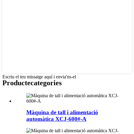
Escriu el teu missatge aquí i envia'ns-el
Producte
categories
Màquina de tall i alimentació
automàtica XCJ-600#-A