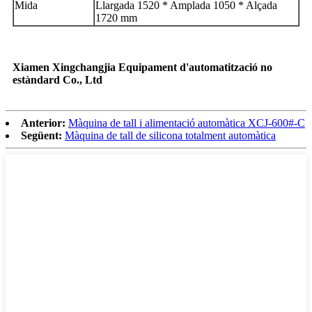
Mida
Llargada 1520 * Amplada 1050 * Alçada
1720 mm
Xiamen Xingchangjia Equipament d'automatització no
estàndard Co., Ltd
Anterior:
Màquina de tall i alimentació automàtica XCJ-600#-C
Següent:
Màquina de tall de silicona totalment automàtica