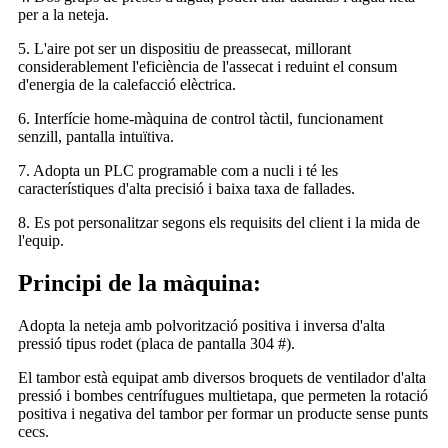
per a la neteja.
5. L'aire pot ser un dispositiu de preassecat, millorant
considerablement l'eficiència de l'assecat i reduint el consum
d'energia de la calefacció elèctrica.
6. Interfície home-màquina de control tàctil, funcionament
senzill, pantalla intuïtiva.
7. Adopta un PLC programable com a nucli i té les
característiques d'alta precisió i baixa taxa de fallades.
8. Es pot personalitzar segons els requisits del client i la mida de
l'equip.
Principi de la màquina:
Adopta la neteja amb polvorització positiva i inversa d'alta
pressió tipus rodet (placa de pantalla 304 #).
El tambor està equipat amb diversos broquets de ventilador d'alta
pressió i bombes centrífugues multietapa, que permeten la rotació
positiva i negativa del tambor per formar un producte sense punts
cecs.