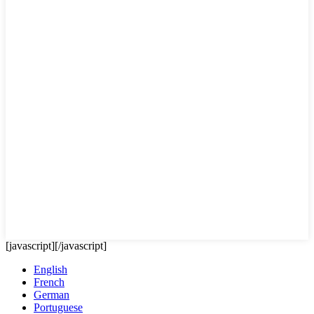
[javascript]
[/javascript]
English
French
German
Portuguese