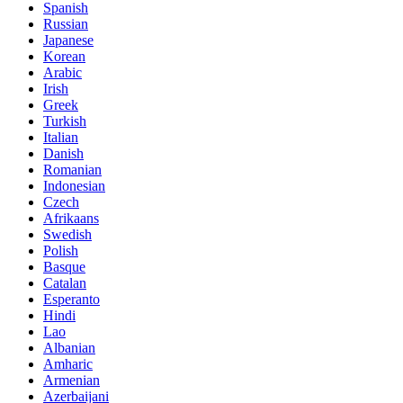
Spanish
Russian
Japanese
Korean
Arabic
Irish
Greek
Turkish
Italian
Danish
Romanian
Indonesian
Czech
Afrikaans
Swedish
Polish
Basque
Catalan
Esperanto
Hindi
Lao
Albanian
Amharic
Armenian
Azerbaijani