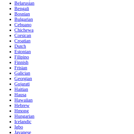
Belarusian
Bengali
Bosnian
Bulgarian
Cebuano
Chichewa
Corsican
Croatian
Dutch
Estonian
Filipino
Finnish
Frisian
Galician
Georgian
Gujarati
Haitian
Hausa
Hawaiian
Hebrew
Hmong
Hungarian
Icelandic
Igbo
Javanese