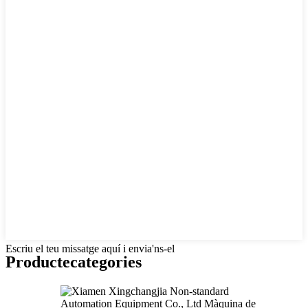
Escriu el teu missatge aquí i envia'ns-el
Producte
categories