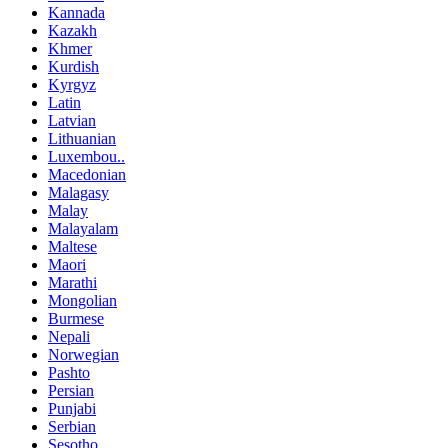
Kannada
Kazakh
Khmer
Kurdish
Kyrgyz
Latin
Latvian
Lithuanian
Luxembou..
Macedonian
Malagasy
Malay
Malayalam
Maltese
Maori
Marathi
Mongolian
Burmese
Nepali
Norwegian
Pashto
Persian
Punjabi
Serbian
Sesotho